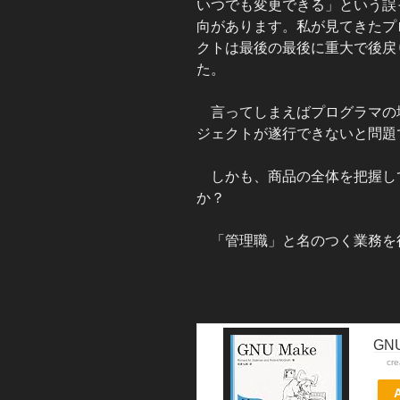
いつでも変更できる」という誤
向があります。私が見てきたプ
クトは最後の最後に重大で後戻
た。
言ってしまえばプログラマの
ジェクトが遂行できないと問題
しかも、商品の全体を把握し
か？
「管理職」と名のつく業務を
GNU
cr