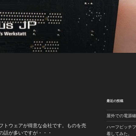
トヘルパー
最近の投稿
屋外での電源
フトウェアが得意な会社です。ものを売
ハーフピッチフ
の話が多いですが・・・
着してみた。