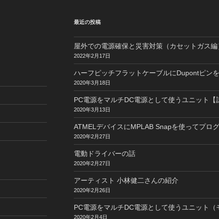
最近の投稿
屋外での電源確保と災害対策（カセットガス編
2022年2月17日
ハーフピッチフラットケーブルにDupontピン
2020年3月18日
PC電源をマルチDC電源として使うユニット【
2020年3月13日
ATMELデバイスにMPLAB Snapを使ってプ
2020年2月27日
電動ドライバーの話
2020年2月27日
アーティスト 小林健二さんの紹介
2020年2月26日
PC電源をマルチDC電源として使うユニット（
2020年2月4日