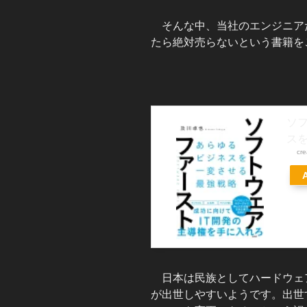
そんな中、当社のエンジニア
たら絶対売らないという書籍を
ソ
ス
cr
日本は民族としてハードウェ
が出世しやすいようです。出世