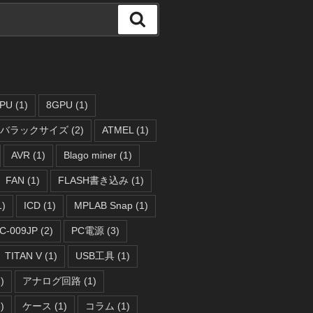
検
索
PU
(1)
8GPU
(1)
ーバラックサイズ
(2)
ATMEL
(1)
AVR
(1)
Blago miner
(1)
FAN
(1)
FLASH書き込み
(1)
1)
ICD
(1)
MPLAB Snap
(1)
C-009JP
(2)
PC電源
(3)
TITAN V
(1)
USB工具
(1)
)
アナログ回路
(1)
)
ケース
(1)
コラム
(1)