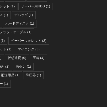
レット
(1)
サーバー用HDD
(1)
ス
(1)
デバッグ
(1)
ハードディスク
(1)
フラットケーブル
(1)
(1)
ペーパーウォレット
(2)
ット
(1)
マイニング
(3)
)
仮想通貨
(5)
圧着
(4)
海外
(2)
深セン
(1)
配送用品
(1)
降圧器
(1)
ー
(1)