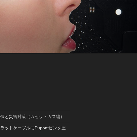
確保と災害対策（カセットガス編）
ラットケーブルにDupontピンを圧